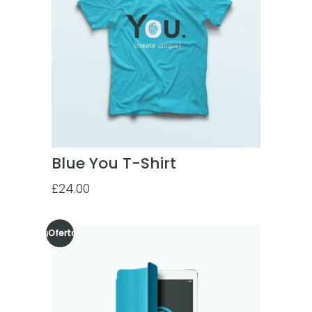
Blue You T-Shirt
£
24.00
¡Oferta!