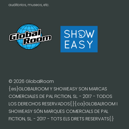
auditorios, museos, etc.
© 2026 GlobalRoom
{:es}GLOBALROOM Y SHOWEASY SON MARCAS
COMERCIALES DE PAL FICTION, SL. - 2017 - TODOS
LOS DERECHOS RESERVADOS{:}{:ca}GLOBALROOM I
SHOWEASY SÓN MARQUES COMERCIALS DE PAL
FICTION, SL. - 2017 - TOTS ELS DRETS RESERVATS{:}