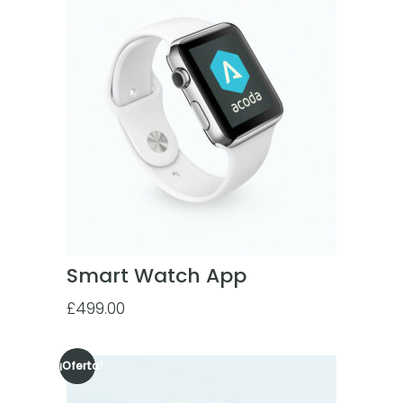
Smart Watch App
£
499.00
¡Oferta!