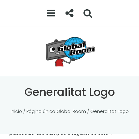
0
Generalitat Logo
Comments
Deja una respuesta
Inicio
/
Página única Global Room
/ Generalitat Logo
Tu dirección de correo electrónico no será
publicada.
Los campos obligatorios están