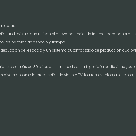
alejadas.
audiovisual que utilizan el nuevo potencial de internet para poner en c
pe las barreras de espacio y tiempo.
decuación del espacio y un sistema automatizado de producción audiovis
ncia de más de 30 años en el mercado de la ingeniería audiovisual, desa
 diversos como la producción de vídeo y TV, teatros, eventos, auditorios, 