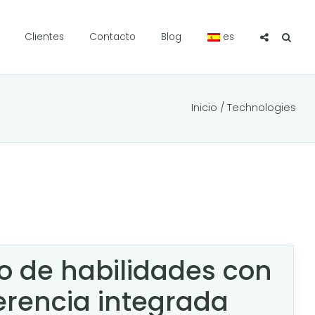
Clientes
Contacto
Blog
es
Inicio
/ Technologies
o de habilidades con
erencia integrada