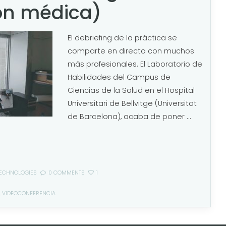
ón médica)
El debriefing de la práctica se
comparte en directo con muchos
más profesionales. El Laboratorio de
Habilidades del Campus de
Ciencias de la Salud en el Hospital
Universitari de Bellvitge (Universitat
de Barcelona), acaba de poner ...
ECHNOLOGIES
0 COMMENTS
1
,
VIDEOCONFERENCIA