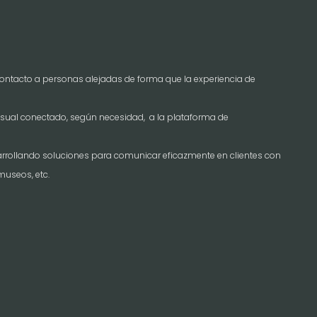
ontacto a personas alejadas de forma que la experiencia de
ual conectado, según necesidad, a la plataforma de
rrollando soluciones para comunicar eficazmente en clientes con
museos, etc.