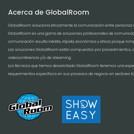
Acerca de GlobalRoom
GlobalRoom soluciona eficazmente la comunicación entre personas 
GlobalRoom es una gama de soluciones profesionales de comunicación 
comunicación resulta inédita, rápida, económica y eficaz porque rom
Las soluciones GlobalRoom están compuestas por procedimientos, a
videoconferencia y/o de streaming.
Los técnicos que hemos desarrollado GlobalRoom tenemos una experie
requerimientos específicos en sus procesos de negocio en sectores tan